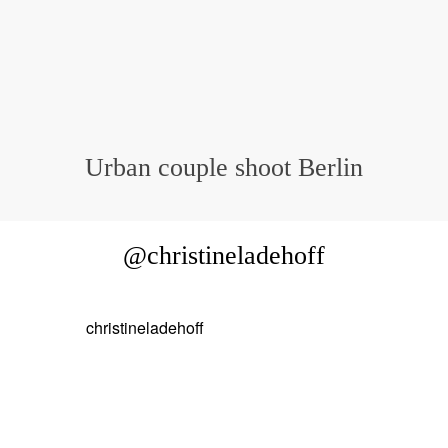
Urban couple shoot Berlin
@christineladehoff
christineladehoff