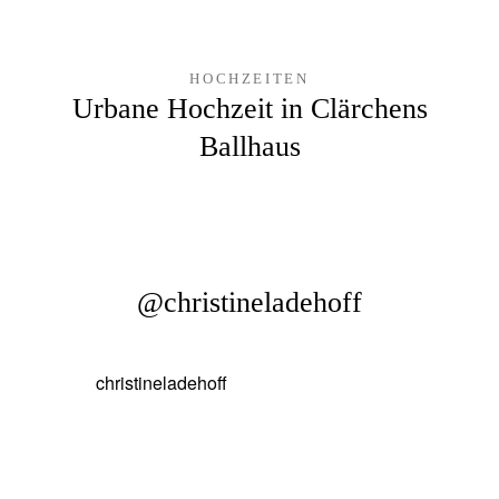
HOCHZEITEN
Urbane Hochzeit in Clärchens
Ballhaus
@christineladehoff
christineladehoff