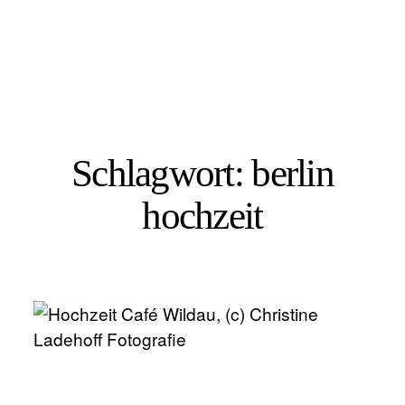
Schlagwort: berlin
REPORTAGEN
hochzeit
KONTAKT
BLOG