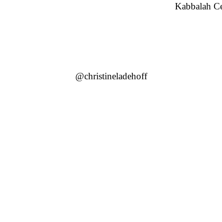
Kabbalah Ce
@christineladehoff